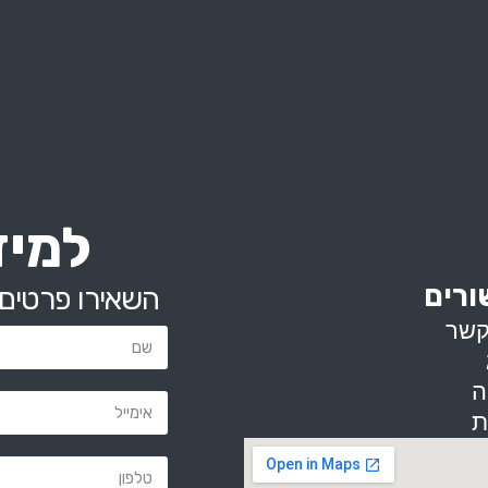
למיד
ורים
השאירו פרטים 
קשר
ה
ת