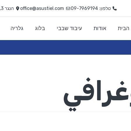
טלפון: 09-7969194
office@asustiel.com
הנגר 3, קדימה צורן
הבית
אודות
עיבוד שבבי
בלוג
גלריה
غرافي