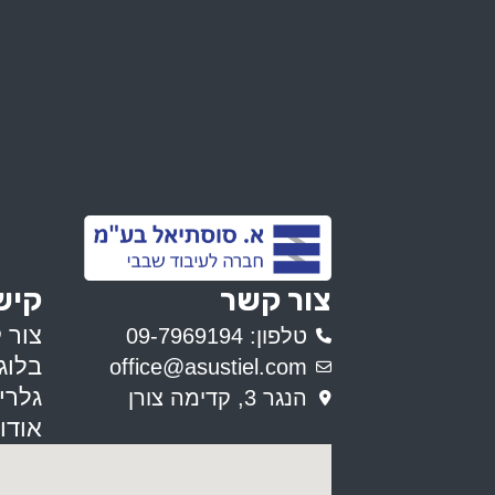
צור קשר
קיש
צור 
טלפון: 09-7969194
בלוג
office@asustiel.com
גלרי
הנגר 3, קדימה צורן
אודו