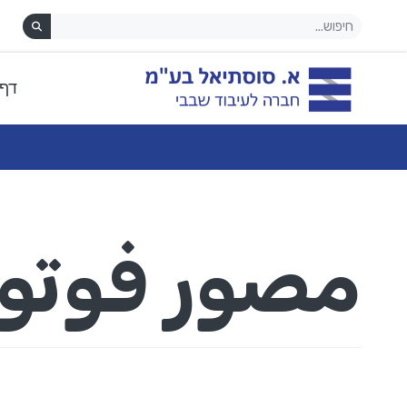
דף 
מכונות עיבוד שבבי CNC מהתקדמות בעולם
مصور فوتو
رف الفنون